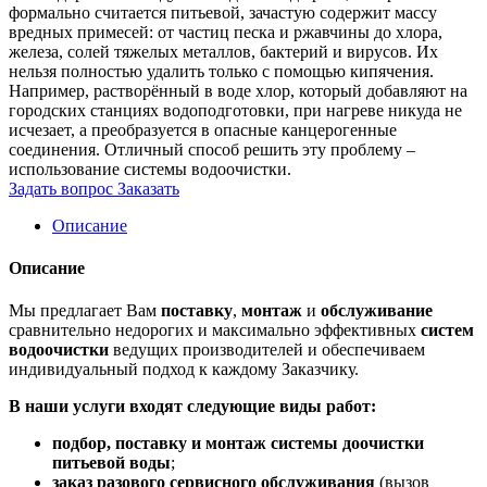
формально считается питьевой, зачастую содержит массу
вредных примесей: от частиц песка и ржавчины до хлора,
железа, солей тяжелых металлов, бактерий и вирусов. Их
нельзя полностью удалить только с помощью кипячения.
Например, растворённый в воде хлор, который добавляют на
городских станциях водоподготовки, при нагреве никуда не
исчезает, а преобразуется в опасные канцерогенные
соединения. Отличный способ решить эту проблему –
использование системы водоочистки.
Задать вопрос
Заказать
Описание
Описание
Мы предлагает Вам
поставку
,
монтаж
и
обслуживание
сравнительно недорогих и максимально эффективных
систем
водоочистки
ведущих производителей и обеспечиваем
индивидуальный подход к каждому Заказчику.
В наши услуги входят следующие виды работ:
подбор, поставку и монтаж системы доочистки
питьевой воды
;
заказ разового сервисного обслуживания
(вызов