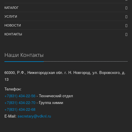
КАТАЛОГ
УСЛУГИ
НОВОСТИ
КОНТАКТЫ
Наши Контакты
60300, Р.Ф., Нижегородская обл. г. Н. Новгород, ул. Воровского, д.
13
Телефон:
+7(831) 434-22-56
- Технический отдел
+7(831) 434-22-70
- Группа химии
+7(831) 434-22-68
E-Mail:
secretary@vdknl.ru